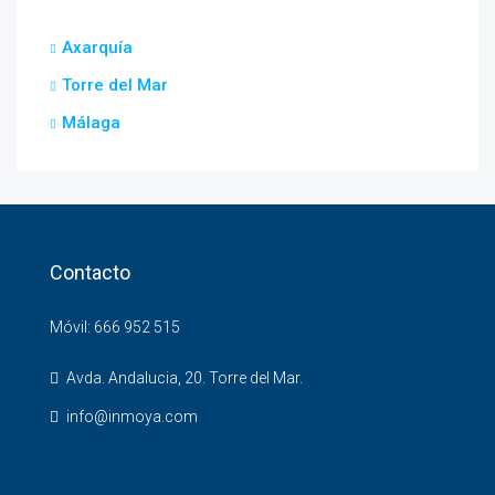
Axarquía
Torre del Mar
Málaga
Contacto
Móvil: 666 952 515
Avda. Andalucia, 20. Torre del Mar.
info@inmoya.com