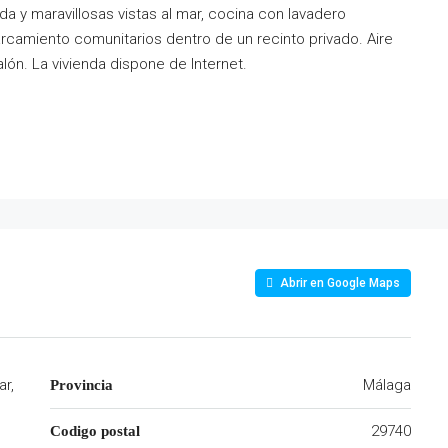
a y maravillosas vistas al mar, cocina con lavadero
rcamiento comunitarios dentro de un recinto privado. Aire
lón. La vivienda dispone de Internet.
Abrir en Google Maps
ar,
Málaga
Provincia
29740
Codigo postal