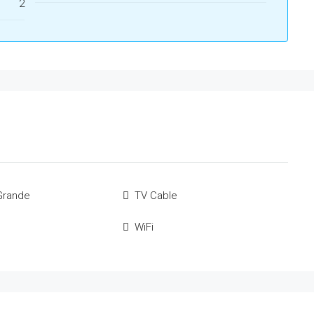
2
Grande
TV Cable
WiFi