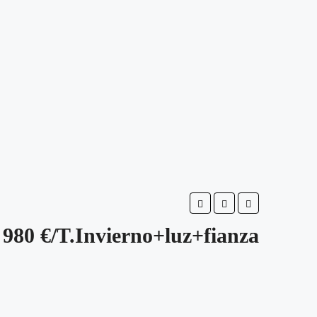
980 €/T.Invierno+luz+fianza