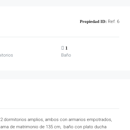
Ref. 6
Propiedad ID:
1
itorios
Baño
e 2 dormitorios amplios, ambos con armarios empotrados,
cama de matrimonio de 135 cm, baño con plato ducha