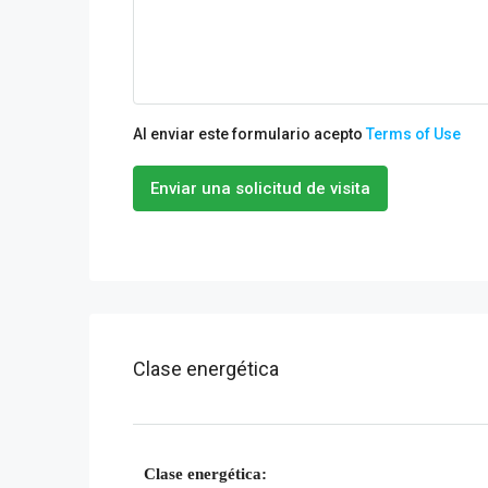
Al enviar este formulario acepto
Terms of Use
Enviar una solicitud de visita
Clase energética
Clase energética: