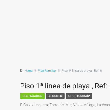
Home
Piso Familiar
Piso 1ª linea de playa , Ref: 6
Piso 1ª linea de playa , Ref:
DESTACADOS
ALQUILER
OPORTUNIDAD!
Calle Junquera, Torre del Mar, Vélez-Málaga, La Axar