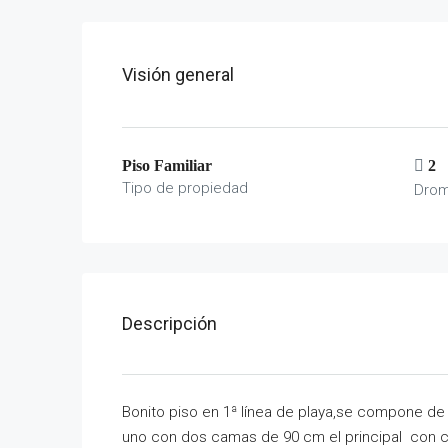
Visión general
Piso Familiar
2
Tipo de propiedad
Drom
Descripción
Bonito piso en 1ª línea de playa,se compone d
uno con dos camas de 90 cm el principal con 