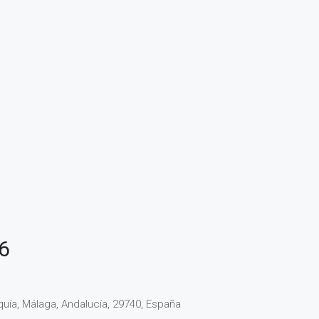
 6
quía, Málaga, Andalucía, 29740, España