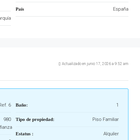
España
País
rquía
Actualizado en junio 17, 2026 a 9:52 am
Ref. 6
1
Baño:
980
Piso Familiar
Tipo de propiedad:
fianza
Alquiler
Estatus :